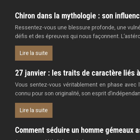
Chiron dans la mythologie : son influenc
Ressentez-vous une blessure profonde, une vulné
défis et des épreuves qui nous façonnent. L’astéroï
Lire la suite
27 janvier : les traits de caractère liés
Vous sentez-vous véritablement en phase avec l’i
connu pour son originalité, son esprit d’indépendan
Lire la suite
Comment séduire un homme gémeaux as