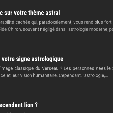
e sur votre thème astral
rabilité cachée qui, paradoxalement, vous rend plus fo
de Chiron, souvent négligé dans l’astrologie moderne, pou
 à votre signe astrologique
mage classique du Verseau ? Les personnes nées le 27 j
ce et leur vision humanitaire. Cependant, l’astrologie,…
cendant lion ?