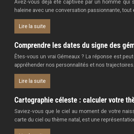
Avez-vous déjà été captivée par un homme qui s
haleine avec une conversation passionnante, tout 
Lire la suite
Comprendre les dates du signe des gé
Êtes-vous un vrai Gémeaux ? La réponse est peut-
appréhender nos personnalités et nos trajectoires
Lire la suite
Cartographie céleste : calculer votre t
Saviez-vous que le ciel au moment de votre naiss
carte du ciel ou thème natal, est une représentation 