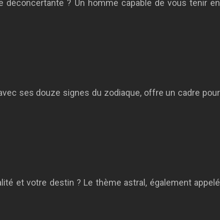
nce déconcertante ? Un homme capable de vous tenir en
 avec ses douze signes du zodiaque, offre un cadre pour
ité et votre destin ? Le thème astral, également appelé