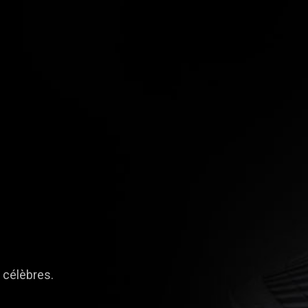
s célèbres.