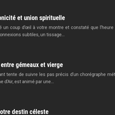
icité et union spirituelle
 un coup d’œil à votre montre et constaté que l’heure a
connexions subtiles, un tissage…
 entre gémeaux et vierge
nt tente de suivre les pas précis d’un chorégraphe méti
 d’Air, est animé par une…
otre destin céleste