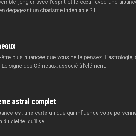
emble jongler avec l’esprit et le cœur avec une aisa
en dégageant un charisme indéniable ? Il…
meaux
être plus nuancée que vous ne le pensez. L’astrologie,
. Le signe des Gémeaux, associé à l’élément…
hème astral complet
ance est une carte unique qui influence votre personnal
du ciel tel qu’il se…