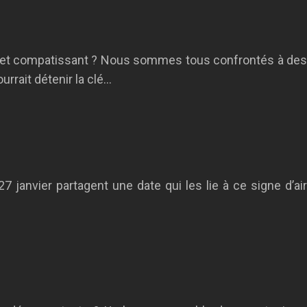
rt et compatissant ? Nous sommes tous confrontés à des
rrait détenir la clé…
anvier partagent une date qui les lie à ce signe d’air