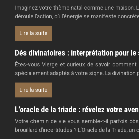
Imaginez votre thème natal comme une maison. Le 
déroule l’action, où l’énergie se manifeste concrèt
Lire la suite
Dés divinatoires : interprétation pour le
Êtes-vous Vierge et curieux de savoir comment l
spécialement adaptés à votre signe. La divination 
Lire la suite
L’oracle de la triade : révelez votre ave
Votre chemin de vie vous semble-t-il parfois obs
brouillard d’incertitudes ? L’Oracle de la Triade, un