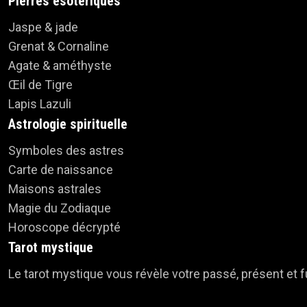
Pierres ésotériques
Jaspe & jade
Grenat & Cornaline
Agate & améthyste
Œil de Tigre
Lapis Lazuli
Astrologie spirituelle
Symboles des astres
Carte de naissance
Maisons astrales
Magie du Zodiaque
Horoscope décrypté
Tarot mystique
Le tarot mystique vous révèle votre passé, présent et fut