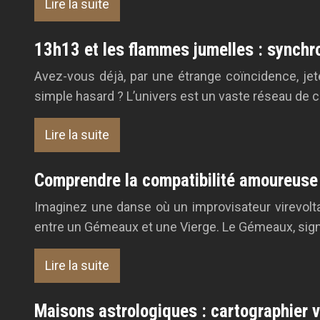
Lire la suite
13h13 et les flammes jumelles : synchron
Avez-vous déjà, par une étrange coïncidence, jeté
simple hasard ? L’univers est un vaste réseau de 
Lire la suite
Comprendre la compatibilité amoureuse
Imaginez une danse où un improvisateur virevolta
entre un Gémeaux et une Vierge. Le Gémeaux, signe
Lire la suite
Maisons astrologiques : cartographier v