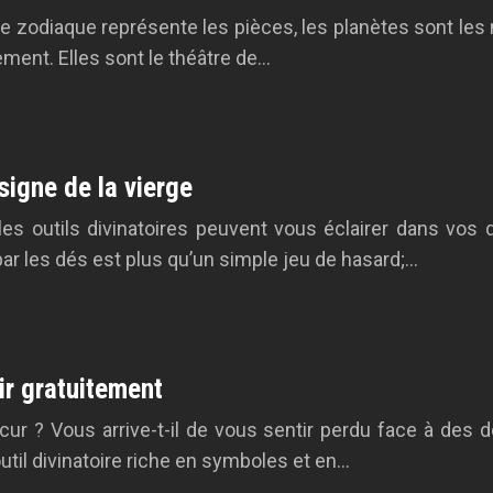
zodiaque représente les pièces, les planètes sont les m
ement. Elles sont le théâtre de…
 signe de la vierge
es outils divinatoires peuvent vous éclairer dans vos 
par les dés est plus qu’un simple jeu de hasard;…
nir gratuitement
cur ? Vous arrive-t-il de vous sentir perdu face à des
 outil divinatoire riche en symboles et en…