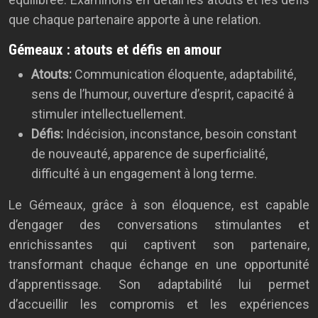
que chaque partenaire apporte à une relation.
Gémeaux : atouts et défis en amour
Atouts:
Communication éloquente, adaptabilité,
sens de l’humour, ouverture d’esprit, capacité à
stimuler intellectuellement.
Défis:
Indécision, inconstance, besoin constant
de nouveauté, apparence de superficialité,
difficulté à un engagement à long terme.
Le Gémeaux, grâce à son éloquence, est capable
d’engager des conversations stimulantes et
enrichissantes qui captivent son partenaire,
transformant chaque échange en une opportunité
d’apprentissage. Son adaptabilité lui permet
d’accueillir les compromis et les expériences