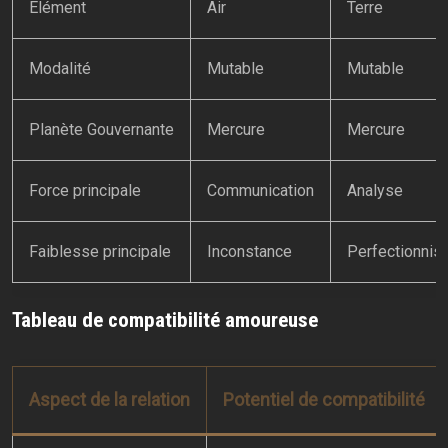
Élément
Air
Terre
Modalité
Mutable
Mutable
Planète Gouvernante
Mercure
Mercure
Force principale
Communication
Analyse
Faiblesse principale
Inconstance
Perfectionni
Tableau de compatibilité amoureuse
Aspect de la relation
Potentiel de compatibilité