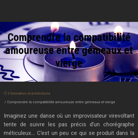
Comprendre la compatibilité
amoureuse entre gémeaux et
vierge
/
Divination et prédictions
/ Comprendre la compatibilité amoureuse entre gémeaux et vierge
Imaginez une danse où un improvisateur virevoltant
tente de suivre les pas précis d’un chorégraphe
méticuleux… C’est un peu ce qui se produit dans la