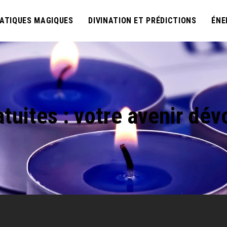
ATIQUES MAGIQUES
DIVINATION ET PRÉDICTIONS
ÉNE
atuites : votre avenir dévo