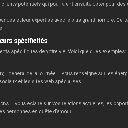
 clients potentiels qui pourraient ensuite opter pour des
sances et leur expertise avec le plus grand nombre. Cert
e.
leurs spécificités
ects spécifiques de votre vie. Voici quelques exemples:
rçu général de la journée. Il vous renseigne sur les énerg
sociaux et les sites web spécialisés.
tions. Il vous éclaire sur vos relations actuelles, les oppo
 des personnes en quête d’amour.