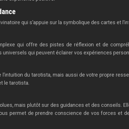
idance
vinatoire qui s’appuie sur la symbolique des cartes et l’int
plexe qui offre des pistes de réflexion et de compréh
universels qui peuvent éclairer vos expériences person
’intuition du tarotista, mais aussi de votre propre ressen
 le tarotista.
lues, mais plutôt sur des guidances et des conseils. Elle 
e vous permet de prendre conscience de vos forces et d