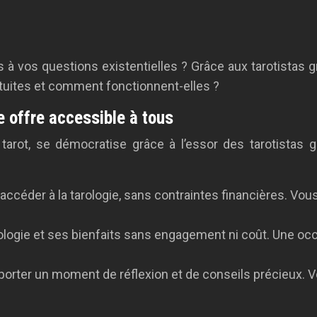
 à vos questions existentielles ? Grâce aux tarotistas g
atuites et comment fonctionnent-elles ?
e offre accessible à tous
 du tarot, se démocratise grâce à l’essor des tarotista
’accéder à la tarologie, sans contraintes financières. V
ologie et ses bienfaits sans engagement ni coût. Une oc
pporter un moment de réflexion et de conseils précieux. 