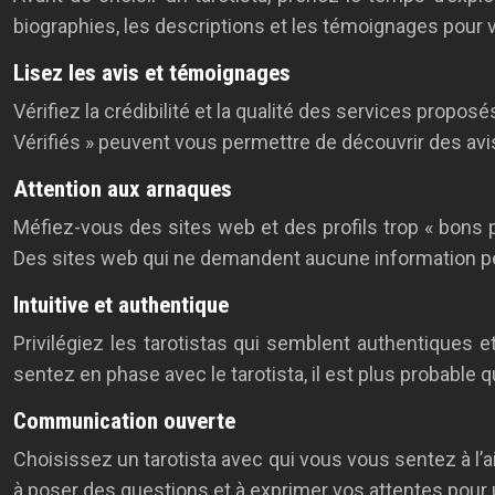
biographies, les descriptions et les témoignages pour vo
Lisez les avis et témoignages
Vérifiez la crédibilité et la qualité des services prop
Vérifiés » peuvent vous permettre de découvrir des avis
Attention aux arnaques
Méfiez-vous des sites web et des profils trop « bons p
Des sites web qui ne demandent aucune information per
Intuitive et authentique
Privilégiez les tarotistas qui semblent authentiques et 
sentez en phase avec le tarotista, il est plus probable q
Communication ouverte
Choisissez un tarotista avec qui vous vous sentez à l’
à poser des questions et à exprimer vos attentes pour 