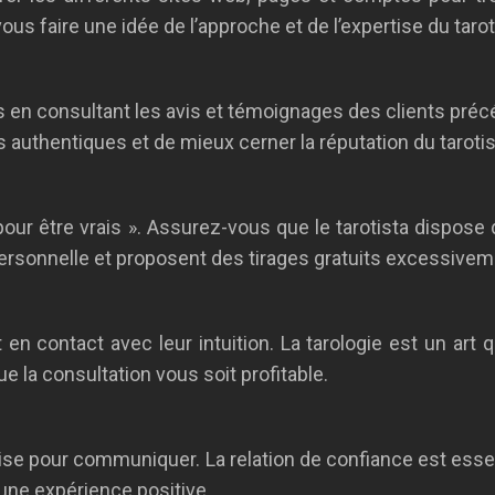
us faire une idée de l’approche et de l’expertise du tarot
osés en consultant les avis et témoignages des clients pr
 authentiques et de mieux cerner la réputation du tarotis
our être vrais ». Assurez-vous que le tarotista dispose d
sonnelle et proposent des tirages gratuits excessivemen
en contact avec leur intuition. La tarologie est un art qui
ue la consultation vous soit profitable.
aise pour communiquer. La relation de confiance est esse
une expérience positive.