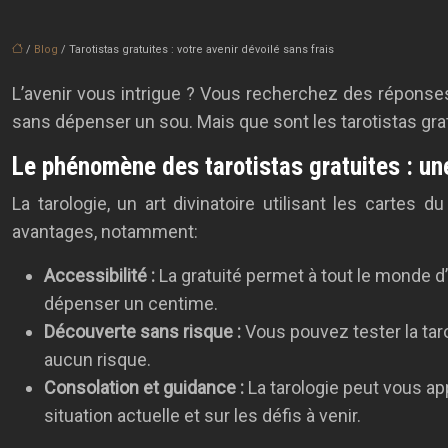
/
Blog
/ Tarotistas gratuites : votre avenir dévoilé sans frais
L’avenir vous intrigue ? Vous recherchez des réponses
sans dépenser un sou. Mais que sont les tarotistas gr
Le phénomène des tarotistas gratuites : un
La tarologie, un art divinatoire utilisant les cartes
avantages, notamment:
Accessibilité :
La gratuité permet à tout le monde d
dépenser un centime.
Découverte sans risque :
Vous pouvez tester la tar
aucun risque.
Consolation et guidance :
La tarologie peut vous a
situation actuelle et sur les défis à venir.