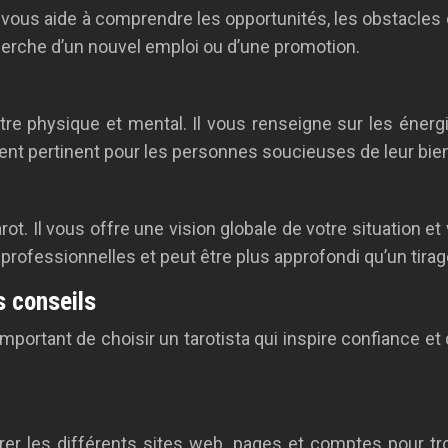
l vous aide à comprendre les opportunités, les obstacles 
cherche d’un nouvel emploi ou d’une promotion.
tre physique et mental. Il vous renseigne sur les énerg
ment pertinent pour les personnes soucieuses de leur bien
arot. Il vous offre une vision globale de votre situation 
 professionnelles et peut être plus approfondi qu’un tirage
s conseils
est important de choisir un tarotista qui inspire confiance 
rer les différents sites web, pages et comptes pour tro