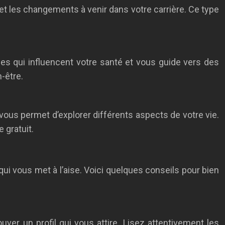
et les changements à venir dans votre carrière. Ce type
ies qui influencent votre santé et vous guide vers des
-être.
et vous permet d’explorer différents aspects de votre vie.
 gratuit.
et qui vous met à l’aise. Voici quelques conseils pour bien
uver un profil qui vous attire. Lisez attentivement les