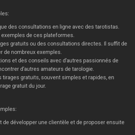
les:
ue des consultations en ligne avec des tarotistas.
es exemples de ces plateformes.
s gratuits ou des consultations directes. Il suffit de
ver de nombreux exemples.
tions et des conseils avec d’autres passionnés de
ontrer d’autres amateurs de tarologie.
 tirages gratuits, souvent simples et rapides, en
age gratuit du jour.
emples:
tant de développer une clientèle et de proposer ensuite