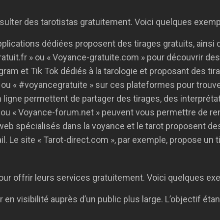
ulter des tarotistas gratuitement. Voici quelques exemp
lications dédiées proposent des tirages gratuits, ainsi q
tuit.fr » ou « Voyance-gratuite.com » pour découvrir d
m et Tik Tok dédiés à la tarologie et proposant des tirage
 ou « #voyancegratuite » sur ces plateformes pour trou
ligne permettent de partager des tirages, des interpréta
ou « Voyance-forum.net » peuvent vous permettre de renc
web spécialisés dans la voyance et le tarot proposent des
e site « Tarot-direct.com », par exemple, propose un tir
our offrir leurs services gratuitement. Voici quelques ex
r en visibilité auprès d’un public plus large. L’objectif é