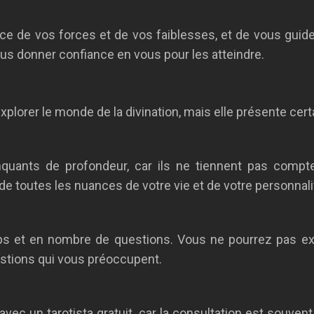
ce de vos forces et de vos faiblesses, et de vous guid
 vous donner confiance en vous pour les atteindre.
xplorer le monde de la divination, mais elle présente cert
nquants de profondeur, car ils ne tiennent pas compte
de toutes les nuances de votre vie et de votre personnali
s et en nombre de questions. Vous ne pourrez pas expl
estions qui vous préoccupent.
 avec un tarotista gratuit, car la consultation est souvent