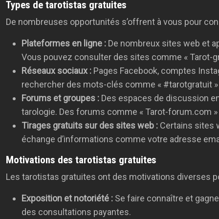
Types de tarotistas gratuites
De nombreuses opportunités s’offrent à vous pour cons
Plateformes en ligne :
De nombreux sites web et app
Vous pouvez consulter des sites comme « Tarot-gra
Réseaux sociaux :
Pages Facebook, comptes Instagra
rechercher des mots-clés comme « #tarotgratuit »
Forums et groupes :
Des espaces de discussion en 
tarologie. Des forums comme « Tarot-forum.com » 
Tirages gratuits sur des sites web :
Certains sites 
échange d’informations comme votre adresse email. L
Motivations des tarotistas gratuites
Les tarotistas gratuites ont des motivations diverses p
Exposition et notoriété :
Se faire connaître et gagne
des consultations payantes.