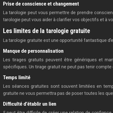
Prise de conscience et changement
La tarologie peut vous permettre de prendre conscien
tarologie peut vous aider à clarifier vos objectifs et à
Les limites de la tarologie gratuite
La tarologie gratuite est une opportunité fantastique d’e
Manque de personnalisation
Les tirages gratuits peuvent être génériques et ma
spécifiques. Un tirage gratuit ne peut pas tenir compte 
Temps limité
Les séances gratuites sont souvent limitées en temp
gratuite ne vous permettra pas de poser toutes les qu
Difficulté d’établir un lien
Il peut être difficile de créer une relation de confiance