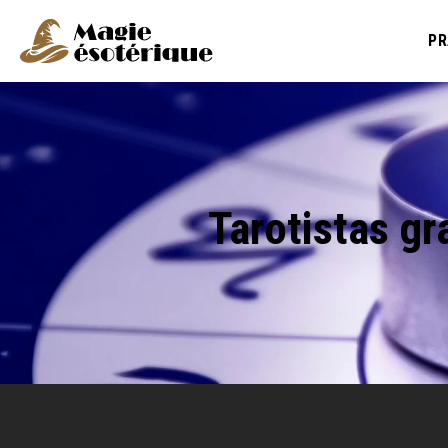
PR
Tarotistas gr