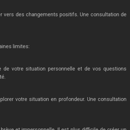
er vers des changements positifs. Une consultation de
aines limites:
 de votre situation personnelle et de vos questions
té.
orer votre situation en profondeur. Une consultation
 brève et impersonnelle. Il est plus difficile de créer un