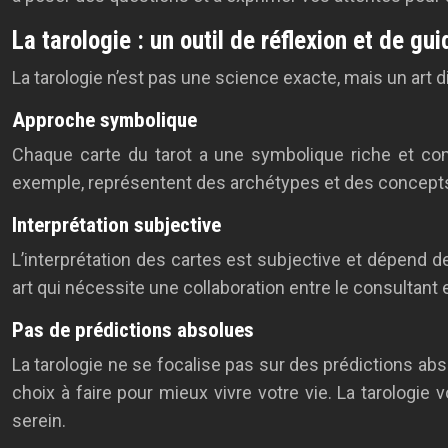
La tarologie : un outil de réflexion et de gu
La tarologie n’est pas une science exacte, mais un art di
Approche symbolique
Chaque carte du tarot a une symbolique riche et com
exemple, représentent des archétypes et des concepts 
Interprétation subjective
L’interprétation des cartes est subjective et dépend de l
art qui nécessite une collaboration entre le consultant et
Pas de prédictions absolues
La tarologie ne se focalise pas sur des prédictions abso
choix à faire pour mieux vivre votre vie. La tarologi
serein.